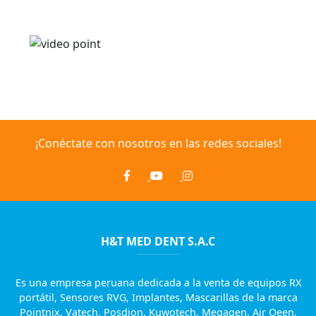
¡Conéctate con nosotros en las redes sociales!
H&T MED DENT S.A.C
Es una empresa peruana dedicada a la venta de equipos RX
portátil, Sensores RVG, Implantes, Mascarillas de la marca
Pointnix, Vatech, Posdion, Kuwotech, Megagen, Air Qeen,