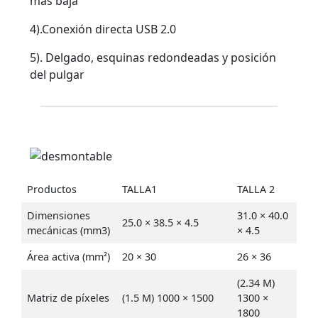
más baja
4).Conexión directa USB 2.0
5). Delgado, esquinas redondeadas y posición
del pulgar
Productos
TALLA1
TALLA 2
Dimensiones
31.0 × 40.0
25.0 × 38.5 × 4.5
mecánicas (mm3)
× 4.5
Área activa (mm²)
20 × 30
26 × 36
(2.34 M)
Matriz de píxeles
(1.5 M) 1000 × 1500
1300 ×
1800