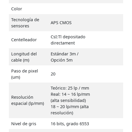
Color
Tecnología de
APS CMOS
sensores
CsI:Tl depositado
Centelleador
directament
Longitud del
Estándar 3m /
cable (m)
Opción 5m
Paso de pixel
20
(um)
Teórico: 25 lp / mm
Real: 14 ~ 16 lp/mm
Resolución
(alta sensibilidad)
espacial (lp/mm)
18 ~ 20 lp/mm (alta
resolución)
Nivel de gris
16 bits, grado 6553