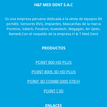
H&T MED DENT S.A.C
Es una empresa peruana dedicada a la venta de equipos RX
portátil, Sensores RVG, Implantes, Mascarillas de la marca
Pointnix, Vatech, Posdion, Kuwotech, Megagen, Air Qeen,
Remedi.Con el respaldo de la empresa H & T Med Dent
PRODUCTOS
POINT 800 HD PLUS
POINT 800S 3D HD PLUS
POINT 3D COMBI 500S STICH
POINT I 3D
ENLACES