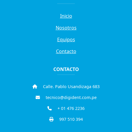
Inicio
Nosotros
Equipos
Contacto
CONTACTO
Calle. Pablo Usandizaga 683
tecnico@digident.com.pe
+ 01 476 2236
997 510 394