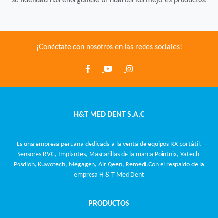
su fidelidad nos enorgullese brindarles los mejores productos.
¡Conéctate con nosotros en las redes sociales!
H&T MED DENT S.A.C
Es una empresa peruana dedicada a la venta de equipos RX portátil,
Sensores RVG, Implantes, Mascarillas de la marca Pointnix, Vatech,
Posdion, Kuwotech, Megagen, Air Qeen, Remedi.Con el respaldo de la
empresa H & T Med Dent
PRODUCTOS